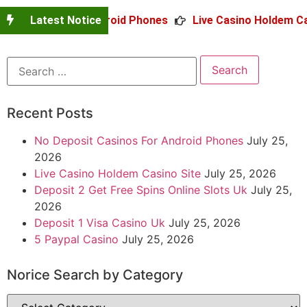
sit Casinos For Android Phones
Latest Notice
Live Casino Holdem Ca
Recent Posts
No Deposit Casinos For Android Phones
July 25,
2026
Live Casino Holdem Casino Site
July 25, 2026
Deposit 2 Get Free Spins Online Slots Uk
July 25,
2026
Deposit 1 Visa Casino Uk
July 25, 2026
5 Paypal Casino
July 25, 2026
Norice Search by Category