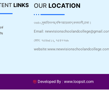
TENT
LINKS
OUR
LOCATION
৩৬৪০,মুজাহিদনগর,দক্ষিণরায়েরবাগ,কদমতলী,ঢাকা।
র্কে
Email: newvisionschoolandcollege@gmail.co
াটর
ফোন: ৭৫৪৬৫১২, ৭৫৪৭৭৬৯
website:www.newvisionschoolandcollege.co
Developed By : www.loopsit.com