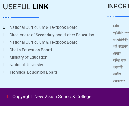
USEFUL
LINK
INPOR
হোম
National Curriculum & Textbook Board
প্রতিষ্ঠান সম্প
Directoriate of Secondary and Higher Education
এ্যডমিনিস্ট্য
National Curriculum & Textbook Board
পাঠ পরিকল্পনা
Dhaka Education Board
রেজাল্ট
Ministry of Education
সুবিধা সমূহ
National University
গ্যালারী
Technical Education Board
নোটিশ
যোগাযোগ
Copyright: New Vision Schoo & College